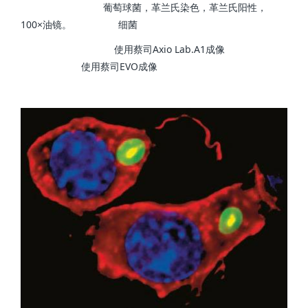
葡萄球菌，革兰氏染色，革兰氏阳性，
100×油镜。
细菌
使用蔡司Axio Lab.A1成像
使用蔡司EVO成像