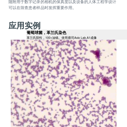
随附用于数字记录的相机的保真度以及设备的人体工程学设计
可以在筛查患者样品时发挥重要作用。
应用实例
葡萄球菌，革兰氏染色
革兰氏阳性，100×油镜。使用蔡司Axio Lab.A1成像