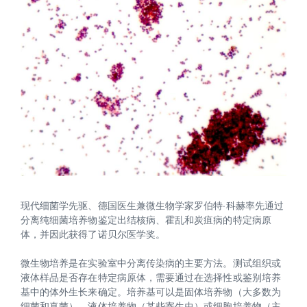
现代细菌学先驱、德国医生兼微生物学家罗伯特·科赫率先通过
分离纯细菌培养物鉴定出结核病、霍乱和炭疽病的特定病原
体，并因此获得了诺贝尔医学奖。
微生物培养是在实验室中分离传染病的主要方法。测试组织或
液体样品是否存在特定病原体，需要通过在选择性或鉴别培养
基中的体外生长来确定。培养基可以是固体培养物（大多数为
细菌和真菌）、液体培养物（某些寄生虫）或细胞培养物（主