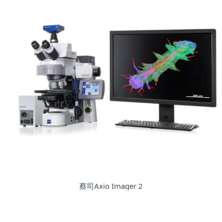
蔡司Axio Imager 2