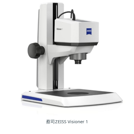
蔡司ZEISS Visioner 1