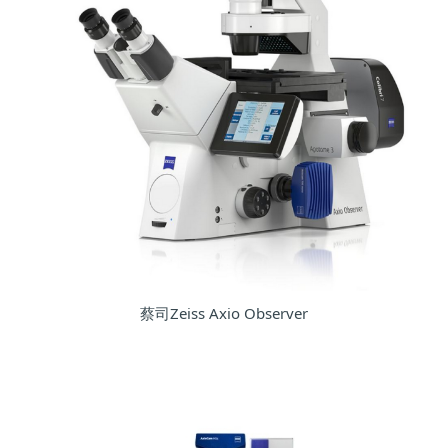
蔡司Zeiss Axio Observer