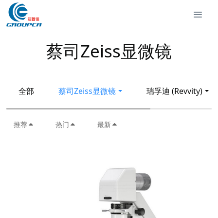
蔡司Zeiss显微镜
全部
蔡司Zeiss显微镜
瑞孚迪 (Revvity)
推荐
热门
最新