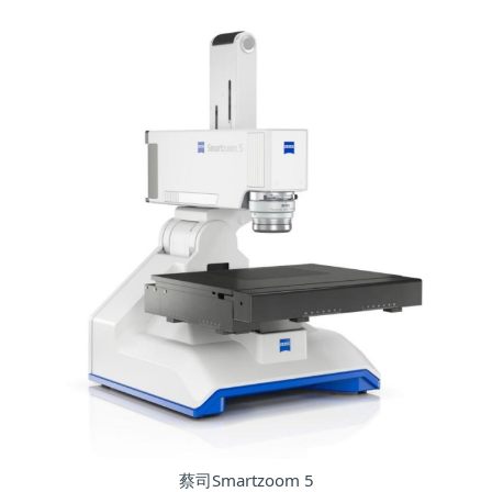
蔡司Smartzoom 5