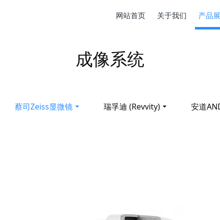
网站首页
关于我们
产品
成像系统
蔡司Zeiss显微镜
瑞孚迪 (Revvity)
安道AN