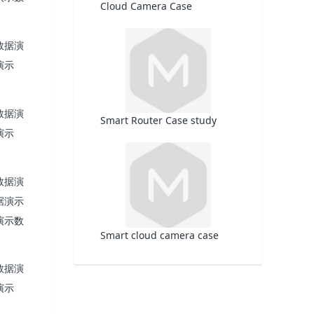
Cloud Camera Case
数据演
演示
数据演
Smart Router Case study
演示
数据演
据演示
演示数
Smart cloud camera case
数据演
演示