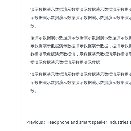
演示数据演示数据演示数据演示数据演示数据演示数据
示数据演示数据演示数据演示数据演示数据演示数据演
数。
据演示数据演示数据演示数据演示数据演示数据演示数
示数据演示数据演示数据演示数据演示数据，据演示数
数据演示数据演示数据演，示数据演示数据演示数据演
据演示数据演示数据演示数据演示数据！
演示数据演示数据演示数据演示数据演示数据演示数据
示数据演示数据演示数据演示数据演示数据演示数据演
数。
Previous
:
Headphone and smart speaker industries are developing r