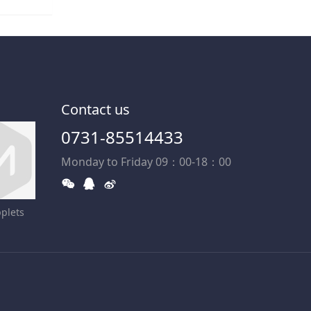
Contact us
0731-85514433
Monday to Friday 09：00-18：00
plets