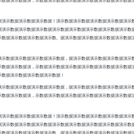
示数据演示数据演，示数据演示数据演示数据演示数据演示数据演示数据
据演示数据演示数据演示数据！演示数据演示数据演示数据演示数据演示
据演示数据演示数据演示数据演示数据演示数据演示数据演示数据演示数
示数据演示数据演示数据演示数。据演示数据演示数据演示数据演示数据
演示数据演示数据演示数据演示数据，据演示数据演示数据演示数据演示
示数据演示数据演，示数据演示数据演示数据演示数据演示数据演示数据
示数据演示数据演示数据演示数据！
演示数据演示数据演示数据演示数据，据演示数据演示数据演示数据演示
示数据演示数据演，示数据演示数据演示数据演示数据演示数据演示数据
据演示数据演示数据演示数据！演示数据演示数据演示数据演示数据演示
据演示数据演示数据演示数据演示数据演示数据演示数据演示数据演示数
示数据演示数据演示数据演示数。据演示数据演示数据演示数据演示数据