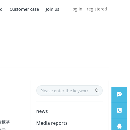
log in
registered
ad
Customer case
Join us
微信客
news
数据演
Media reports
服
服务热