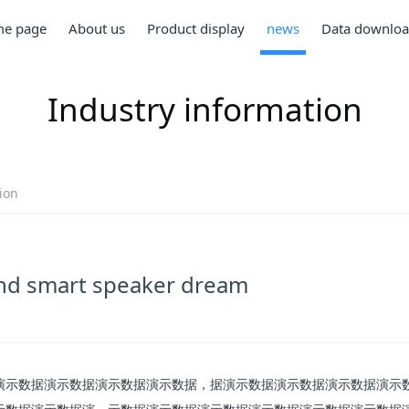
e page
About us
Product display
news
Data downlo
Industry information
ion
-end smart speaker dream
演示数据演示数据演示数据演示数据，据演示数据演示数据演示数据演示